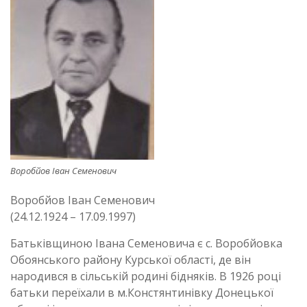
Воробйов Іван Семенович
Воробйов Іван Семенович
(24.12.1924 – 17.09.1997)
Батьківщиною Івана Семеновича є с. Воробйовка
Обоянського району Курської області, де він
народився в сільській родині бідняків. В 1926 році
батьки переїхали в м.Констянтинівку Донецької