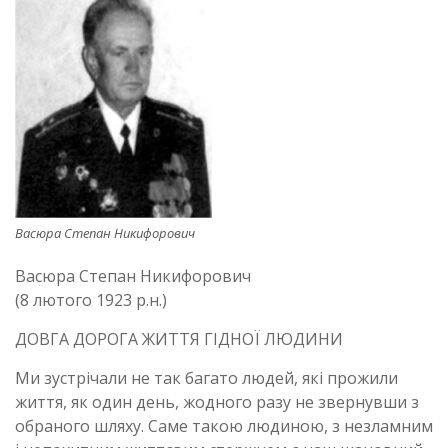
Васюра Степан Никифорович
Васюра Степан Никифорович
(8 лютого 1923 р.н.)
ДОВГА ДОРОГА ЖИТТЯ ГІДНОЇ ЛЮДИНИ
Ми зустрічали не так багато людей, які прожили
життя, як один день, жодного разу не звернувши з
обраного шляху. Саме такою людиною, з незламним