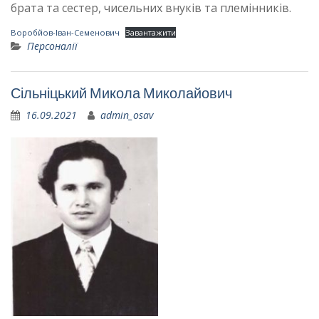
брата та сестер, чисельних внуків та племінників.
Воробйов-Іван-Семенович
Завантажити
Персоналії
Сільніцький Микола Миколайович
16.09.2021
admin_osav