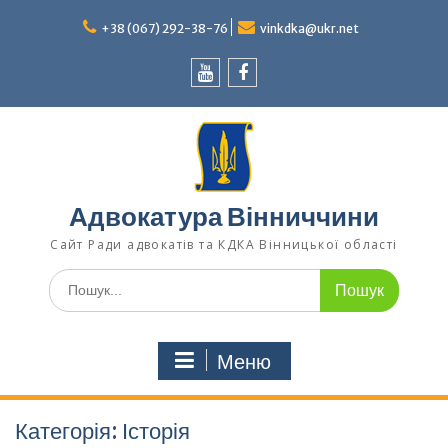
Перейти
до
+38 (067) 292-38-76
vinkdka@ukr.net
вмісту
Youtube
Facebook
Адвокатура Вінниччини
Сайт Ради адвокатів та КДКА Вінницької області
Шукати:
Меню
Категорія:
Історія