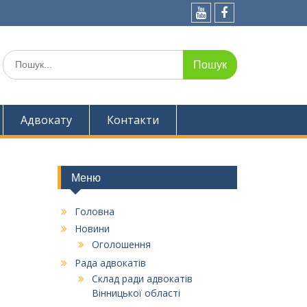
Youtube
Facebook
Шукати:
Адвокату
Контакти
Меню
Головна
Новини
Оголошення
Рада адвокатів
Склад ради адвокатів
Вінницької області