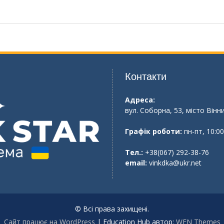
Контакти
Адреса:
вул. Соборна, 53, місто Вінн
Графік роботи:
пн-пт, 10:00
Тел.:
+38(067) 292-38-76
email:
vinkdka@ukr.net
© Всі права захищені.
Сайт працює на WordPress
|
Education Hub автор:
WEN Themes