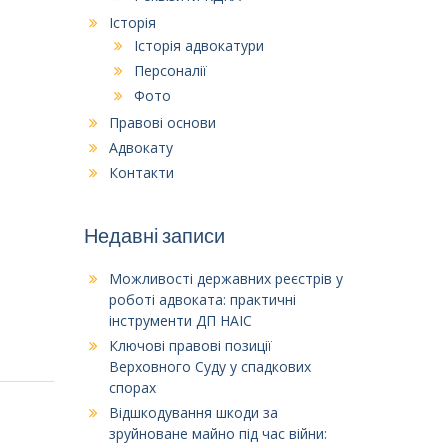
Історія
Історія адвокатури
Персоналії
Фото
Правові основи
Адвокату
Контакти
Недавні записи
Можливості державних реєстрів у
роботі адвоката: практичні
інструменти ДП НАІС
Ключові правові позиції
Верховного Суду у спадкових
спорах
Відшкодування шкоди за
зруйноване майно під час війни: