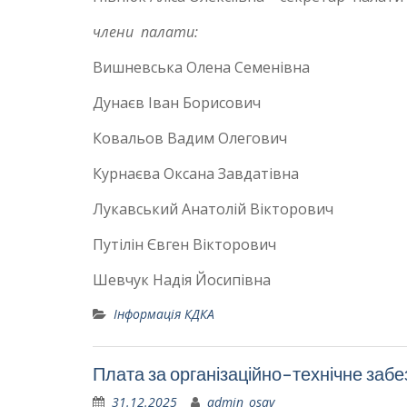
члени палати:
Вишневська Олена Семенівна
Дунаєв Іван Борисович
Ковальов Вадим Олегович
Курнаєва Оксана Завдатівна
Лукавський Анатолій Вікторович
Путілін Євген Вікторович
Шевчук Надія Йосипівна
Інформація КДКА
Плата за організаційно-технічне заб
31.12.2025
admin_osav