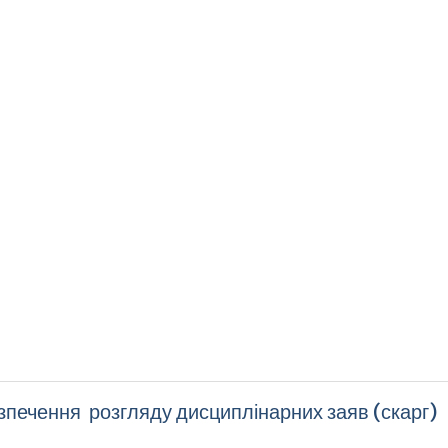
езпечення розгляду дисциплінарних заяв (скарг)