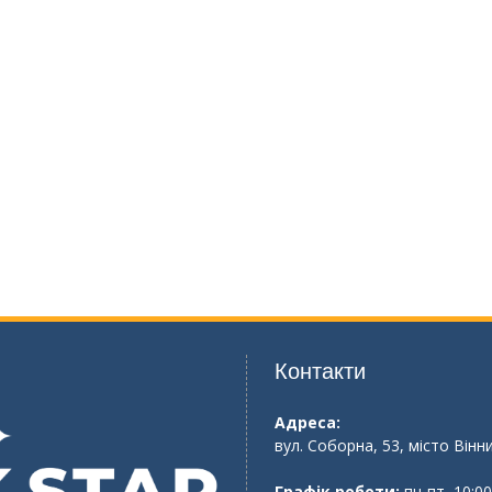
Контакти
Адреса:
вул. Соборна, 53, місто Вінн
Графік роботи:
пн-пт, 10:00