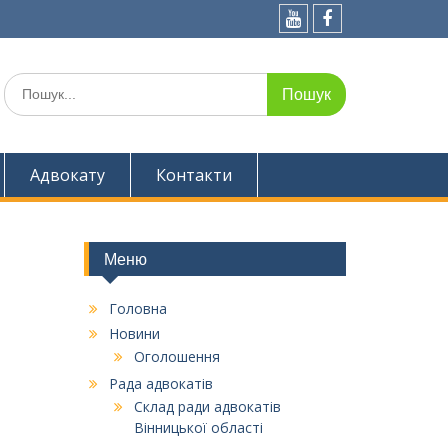
Youtube
Facebook
Шукати:
Адвокату
Контакти
Меню
Головна
Новини
Оголошення
Рада адвокатів
Склад ради адвокатів
Вінницької області