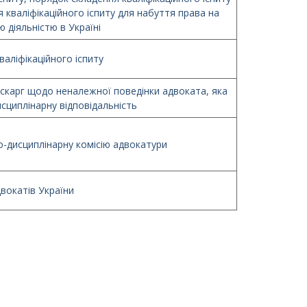
 кваліфікаційного іспиту для набуття права на
 діяльністю в Україні
аліфікаційного іспиту
скарг щодо неналежної поведінки адвоката, яка
сциплінарну відповідальність
-дисциплінарну комісію адвокатури
вокатів України