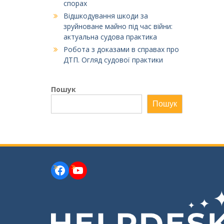
спорах
Відшкодування шкоди за
зруйноване майно під час війни:
актуальна судова практика
Робота з доказами в справах про
ДТП. Огляд судової практики
Пошук
Пошук
Facebook
YouTube