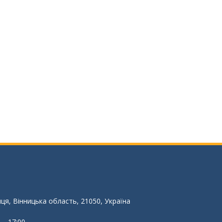
иця, Вінницька область, 21050, Україна
 – 17:00