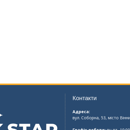
Контакти
Адреса:
вул. Соборна, 53, місто Вінн
Графік роботи:
пн-пт, 10:00