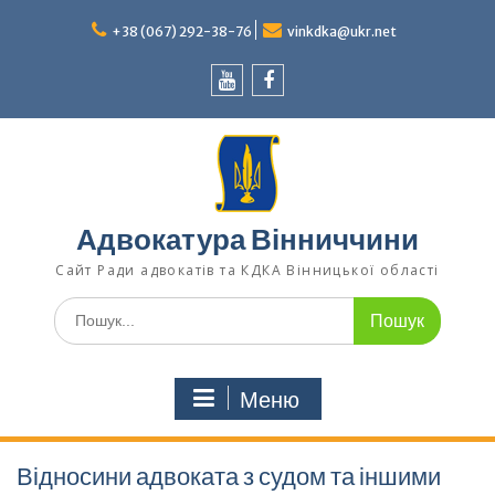
Перейти
до
+38 (067) 292-38-76
vinkdka@ukr.net
вмісту
Youtube
Facebook
Адвокатура Вінниччини
Сайт Ради адвокатів та КДКА Вінницької області
Шукати:
Меню
Відносини адвоката з судом та іншими