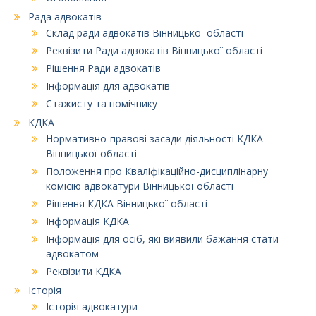
Рада адвокатів
Склад ради адвокатів Вінницької області
Реквізити Ради адвокатів Вінницької області
Рішення Ради адвокатів
Інформація для адвокатів
Стажисту та помічнику
КДКА
Нормативно-правові засади діяльності КДКА
Вінницької області
Положення про Кваліфікаційно-дисциплінарну
комісію адвокатури Вінницької області
Рішення КДКА Вінницької області
Інформація КДКА
Інформація для осіб, які виявили бажання стати
адвокатом
Реквізити КДКА
Історія
Історія адвокатури