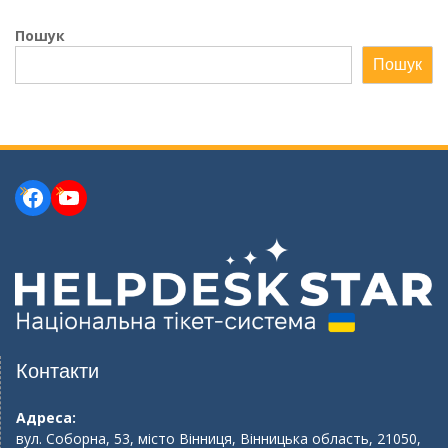
Пошук
Пошук
Facebook
YouTube
Контакти
Адреса:
вул. Соборна, 53, місто Вінниця, Вінницька область, 21050,