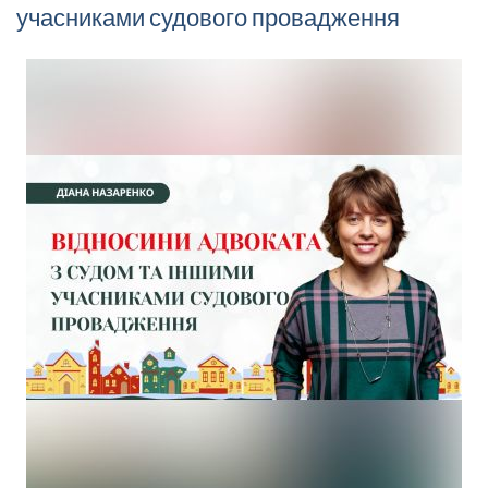
учасниками судового провадження