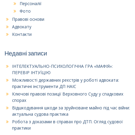
Персоналії
Фото
Правові основи
Адвокату
Контакти
Недавні записи
ІНТЕЛЕКТУАЛЬНО-ПСИХОЛОГІЧНА ГРА «МАФІЯ»:
ПЕРЕВІР ІНТУЇЦІЮ
Можливості державних реєстрів у роботі адвоката:
практичні інструменти ДП НАІС
Ключові правові позиції Верховного Суду у спадкових
спорах
Відшкодування шкоди за зруйноване майно під час війни:
актуальна судова практика
Робота з доказами в справах про ДТП. Огляд судової
практики