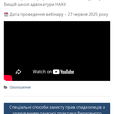
Вищій школі адвокатури НААУ.
Дата проведення вебінару – 27 червня 2025 року
Оголошення
Навігація
Спеціальні способи захисту прав спадкоємців з
записів
урахуванням сучасної практики Верховного