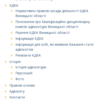
КДКА
Нормативно-правові засади діяльності КДКА
Вінницької області
Положення про Кваліфікаційно-дисциплінарну
комісію адвокатури Вінницької області
Рішення КДКА Вінницької області
Інформація КДКА
Інформація для осіб, які виявили бажання стати
адвокатом
Реквізити КДКА
Історія
Історія адвокатури
Персоналії
Фото
Правові основи
Адвокату
Контакти