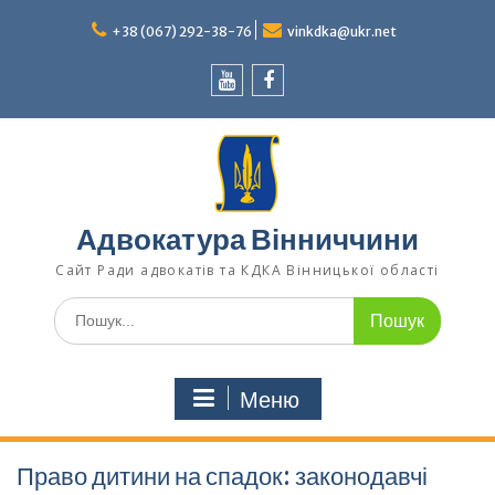
Перейти
до
+38 (067) 292-38-76
vinkdka@ukr.net
вмісту
Youtube
Facebook
Адвокатура Вінниччини
Сайт Ради адвокатів та КДКА Вінницької області
Шукати:
Меню
Право дитини на спадок: законодавчі