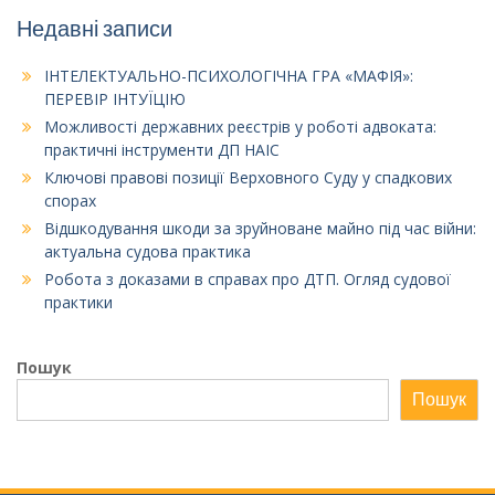
Недавні записи
ІНТЕЛЕКТУАЛЬНО-ПСИХОЛОГІЧНА ГРА «МАФІЯ»:
ПЕРЕВІР ІНТУЇЦІЮ
Можливості державних реєстрів у роботі адвоката:
практичні інструменти ДП НАІС
Ключові правові позиції Верховного Суду у спадкових
спорах
Відшкодування шкоди за зруйноване майно під час війни:
актуальна судова практика
Робота з доказами в справах про ДТП. Огляд судової
практики
Пошук
Пошук