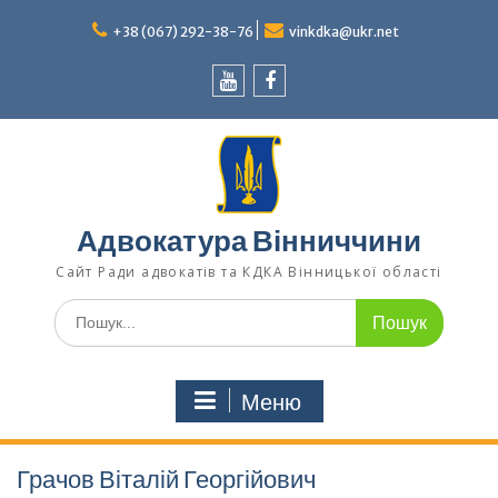
Перейти
до
+38 (067) 292-38-76
vinkdka@ukr.net
вмісту
Youtube
Facebook
Адвокатура Вінниччини
Сайт Ради адвокатів та КДКА Вінницької області
Шукати:
Меню
Грачов Віталій Георгійович