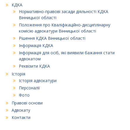
КДКА
Нормативно-правові засади діяльності КДКА
Вінницької області
Положення про Кваліфікаційно-дисциплінарну
комісію адвокатури Вінницької області
Рішення КДКА Вінницької області
Інформація КДКА
Інформація для осіб, які виявили бажання стати
адвокатом
Реквізити КДКА
Історія
Історія адвокатури
Персоналії
Фото
Правові основи
Адвокату
Контакти