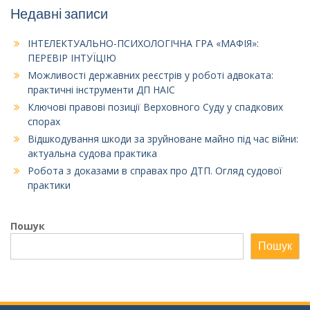
Недавні записи
ІНТЕЛЕКТУАЛЬНО-ПСИХОЛОГІЧНА ГРА «МАФІЯ»:
ПЕРЕВІР ІНТУЇЦІЮ
Можливості державних реєстрів у роботі адвоката:
практичні інструменти ДП НАІС
Ключові правові позиції Верховного Суду у спадкових
спорах
Відшкодування шкоди за зруйноване майно під час війни:
актуальна судова практика
Робота з доказами в справах про ДТП. Огляд судової
практики
Пошук
Пошук