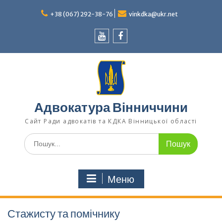
Перейти
до
+38 (067) 292-38-76
vinkdka@ukr.net
вмісту
Youtube
Facebook
Адвокатура Вінниччини
Сайт Ради адвокатів та КДКА Вінницької області
Шукати:
Меню
Стажисту та помічнику