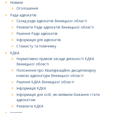
Новини
Оголошення
Рада адвокатів
Склад ради адвокатів Вінницької області
Реквізити Ради адвокатів Вінницької області
Рішення Ради адвокатів
Інформація для адвокатів
Стажисту та помічнику
КДКА
Нормативно-правові засади діяльності КДКА
Вінницької області
Положення про Кваліфікаційно-дисциплінарну
комісію адвокатури Вінницької області
Рішення КДКА Вінницької області
Інформація КДКА
Інформація для осіб, які виявили бажання стати
адвокатом
Реквізити КДКА
Історія