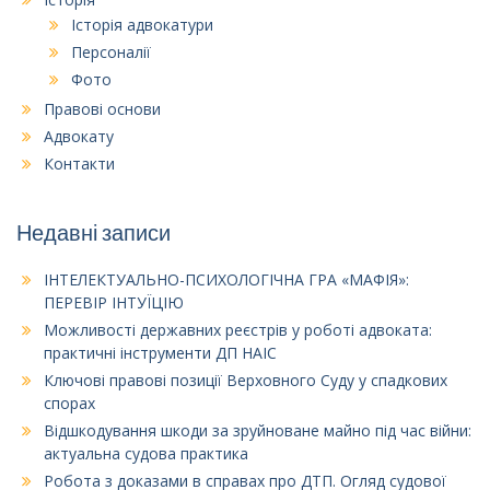
Історія адвокатури
Персоналії
Фото
Правові основи
Адвокату
Контакти
Недавні записи
ІНТЕЛЕКТУАЛЬНО-ПСИХОЛОГІЧНА ГРА «МАФІЯ»:
ПЕРЕВІР ІНТУЇЦІЮ
Можливості державних реєстрів у роботі адвоката:
практичні інструменти ДП НАІС
Ключові правові позиції Верховного Суду у спадкових
спорах
Відшкодування шкоди за зруйноване майно під час війни:
актуальна судова практика
Робота з доказами в справах про ДТП. Огляд судової