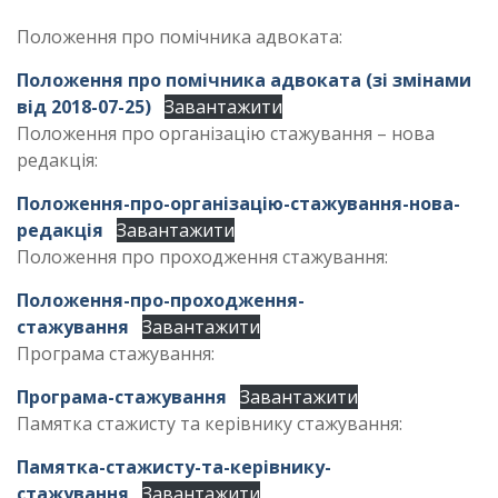
Положення про помічника адвоката:
Положення про помічника адвоката (зі змінами
від 2018-07-25)
Завантажити
Положення про організацію стажування – нова
редакція:
Положення-про-організацію-стажування-нова-
редакція
Завантажити
Положення про проходження стажування:
Положення-про-проходження-
стажування
Завантажити
Програма стажування:
Програма-стажування
Завантажити
Памятка стажисту та керівнику стажування:
Памятка-стажисту-та-керівнику-
стажування
Завантажити