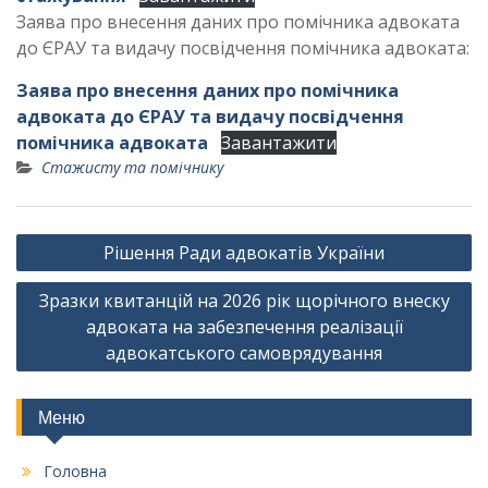
Заява про внесення даних про помічника адвоката
до ЄРАУ та видачу посвідчення помічника адвоката:
Заява про внесення даних про помічника
адвоката до ЄРАУ та видачу посвідчення
помічника адвоката
Завантажити
Стажисту та помічнику
Навігація
Рішення Ради адвокатів України
записів
Зразки квитанцій на 2026 рік щорічного внеску
адвоката на забезпечення реалізації
адвокатського самоврядування
Меню
Головна