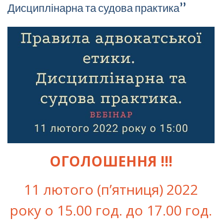
Дисциплінарна та судова практика”
ОГОЛОШЕННЯ !!!
11 лютого (п’ятниця) 2022
року о 15.00 год. до 17.00 год.