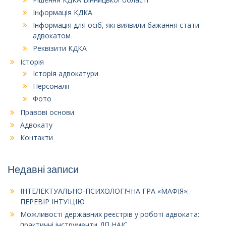
Інформація КДКА
Інформація для осіб, які виявили бажання стати
адвокатом
Реквізити КДКА
Історія
Історія адвокатури
Персоналії
Фото
Правові основи
Адвокату
Контакти
Недавні записи
ІНТЕЛЕКТУАЛЬНО-ПСИХОЛОГІЧНА ГРА «МАФІЯ»:
ПЕРЕВІР ІНТУЇЦІЮ
Можливості державних реєстрів у роботі адвоката:
практичні інструменти ДП НАІС