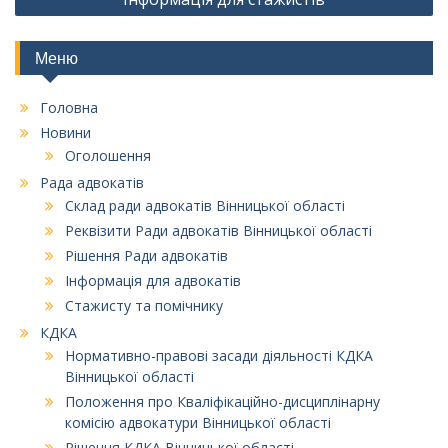
Меню
Головна
Новини
Оголошення
Рада адвокатів
Склад ради адвокатів Вінницької області
Реквізити Ради адвокатів Вінницької області
Рішення Ради адвокатів
Інформація для адвокатів
Стажисту та помічнику
КДКА
Нормативно-правові засади діяльності КДКА
Вінницької області
Положення про Кваліфікаційно-дисциплінарну
комісію адвокатури Вінницької області
Рішення КДКА Вінницької області