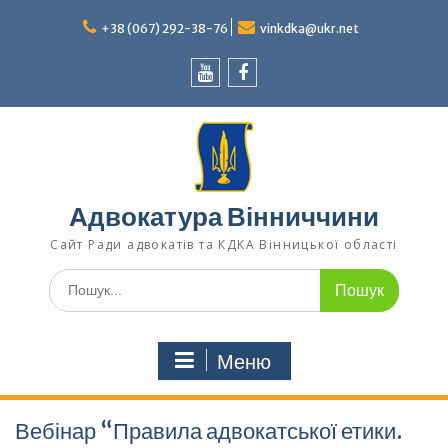
Перейти
до
+38 (067) 292-38-76
vinkdka@ukr.net
вмісту
Youtube
Facebook
Адвокатура Вінниччини
Сайт Ради адвокатів та КДКА Вінницької області
Шукати:
Меню
Вебінар “Правила адвокатської етики.