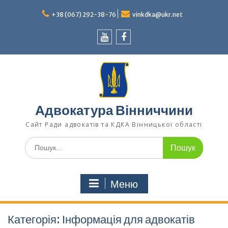
Перейти
до
+38 (067) 292-38-76
vinkdka@ukr.net
вмісту
Youtube
Facebook
Адвокатура Вінниччини
Сайт Ради адвокатів та КДКА Вінницької області
Шукати:
Меню
Категорія:
Інформація для адвокатів