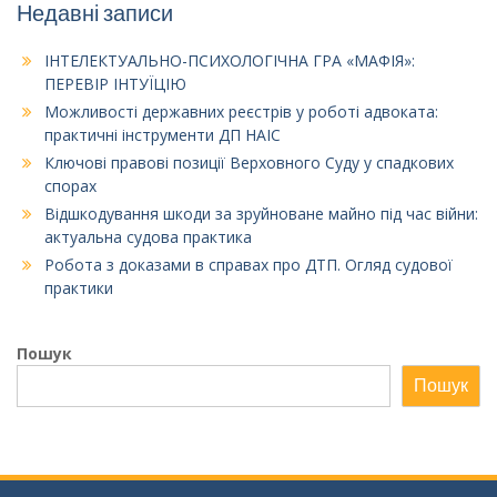
Недавні записи
ІНТЕЛЕКТУАЛЬНО-ПСИХОЛОГІЧНА ГРА «МАФІЯ»:
ПЕРЕВІР ІНТУЇЦІЮ
Можливості державних реєстрів у роботі адвоката:
практичні інструменти ДП НАІС
Ключові правові позиції Верховного Суду у спадкових
спорах
Відшкодування шкоди за зруйноване майно під час війни:
актуальна судова практика
Робота з доказами в справах про ДТП. Огляд судової
практики
Пошук
Пошук