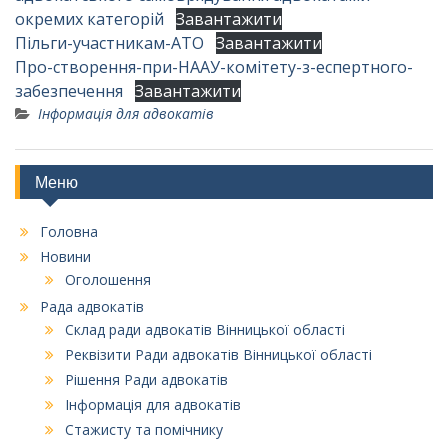
окремих категорій
Завантажити
Пільги-участникам-АТО
Завантажити
Про-створення-при-НААУ-комітету-з-еспертного-
забезпечення
Завантажити
Інформація для адвокатів
Меню
Головна
Новини
Оголошення
Рада адвокатів
Склад ради адвокатів Вінницької області
Реквізити Ради адвокатів Вінницької області
Рішення Ради адвокатів
Інформація для адвокатів
Стажисту та помічнику