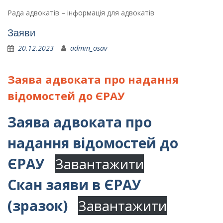
Рада адвокатів – інформація для адвокатів
Заяви
20.12.2023
admin_osav
Заява адвоката про надання
відомостей до ЄРАУ
Заява адвоката про
надання відомостей до
ЄРАУ
Завантажити
Скан заяви в ЄРАУ
(зразок)
Завантажити