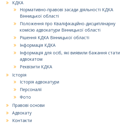
КДКА
Нормативно-правові засади діяльності КДКА
Вінницької області
Положення про Кваліфікаційно-дисциплінарну
комісію адвокатури Вінницької області
Рішення КДКА Вінницької області
Інформація КДКА
Інформація для осіб, які виявили бажання стати
адвокатом
Реквізити КДКА
Історія
Історія адвокатури
Персоналії
Фото
Правові основи
Адвокату
Контакти