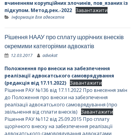
вчиненням корупційних злочинів, пов_язаних із
підкупом. Метод.рек.-2022
Завантажити
Інформація для адвокатів
Рішення НААУ про сплату щорічних внесків
окремими категоріями адвокатів
12.03.2017
advokat
Положнення про внески на забезпечення
реалізації адвокатського самоврядування
(редакція від 17.11.2022)
Завантажити
Рішення РАУ №136 від 17.11.2022 Про внесення змін
до Положення про внески на забезпечення
реалізації адвокатського самоврядування (про
звільнення від сплати внесків)
Завантажити
Рішення РАУ №112 від 25.09.2015 Про сплату
щорічного внеску на забезпечення реалізації
адвокатського самоврядування адвокатами