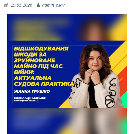
29.05.2026
admin_osav