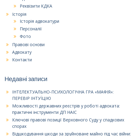
Реквізити КДКА
Історія
Історія адвокатури
Персоналії
Фото
Правові основи
Адвокату
Контакти
Недавні записи
ІНТЕЛЕКТУАЛЬНО-ПСИХОЛОГІЧНА ГРА «МАФІЯ»:
ПЕРЕВІР ІНТУЇЦІЮ
Можливості державних реєстрів у роботі адвоката:
практичні інструменти ДП НАІС
Ключові правові позиції Верховного Суду у спадкових
спорах
Відшкодування шкоди за зруйноване майно під час війни: