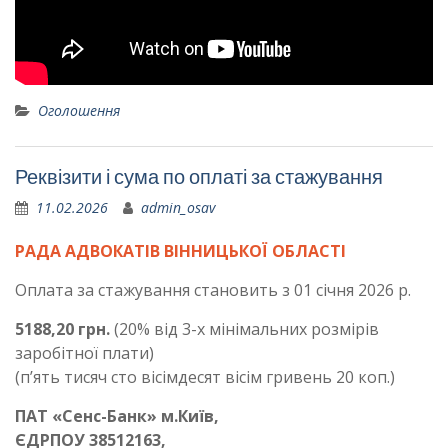
Оголошення
Реквізити і сума по оплаті за стажування
11.02.2026
admin_osav
РАДА АДВОКАТІВ ВІННИЦЬКОЇ ОБЛАСТІ
Оплата за стажування становить з 01 січня 2026 р.
5188,20 грн.
(20% від 3-х мінімальних розмірів
заробітної плати)
(п’ять тисяч сто вісімдесят вісім гривень 20 коп.)
ПАТ «Сенс-Банк» м.Київ,
ЄДРПОУ 38512163,