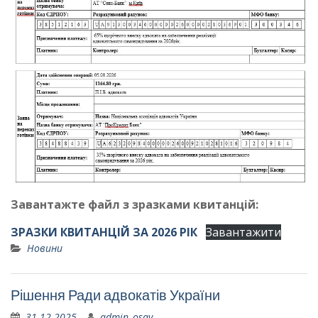
Завантажте файл з зразками квитанцій:
ЗРАЗКИ КВИТАНЦІЙ ЗА 2026 РІК
Завантажити
Новини
Рішення Ради адвокатів України
31.12.2025
admin_osav