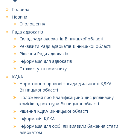
Головна
Новини
Оголошення
Рада адвокатів
Склад ради адвокатів Вінницької області
Реквізити Ради адвокатів Вінницької області
Рішення Ради адвокатів
Інформація для адвокатів
Стажисту та помічнику
КДКА
Нормативно-правові засади діяльності КДКА
Вінницької області
Положення про Кваліфікаційно-дисциплінарну
комісію адвокатури Вінницької області
Рішення КДКА Вінницької області
Інформація КДКА
Інформація для осіб, які виявили бажання стати
адвокатом