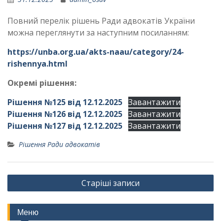
Повний перелік рішень Ради адвокатів України
можна переглянути за наступним посиланням:
https://unba.org.ua/akts-naau/category/24-
rishennya.html
Окремі рішення:
Рішення №125 від 12.12.2025
Завантажити
Рішення №126 від 12.12.2025
Завантажити
Рішення №127 від 12.12.2025
Завантажити
Рішення Ради адвокатів
Навігація
Старіші записи
записів
Меню