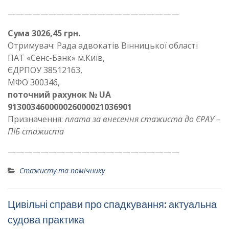
—————————————————————
Сума 3026,45 грн.
Отримувач: Рада адвокатів Вінницької області
ПАТ «Сенс-Банк» м.Київ,
ЄДРПОУ 38512163,
МФО 300346,
поточний рахунок № UA
913003460000026000021036901
Призначення:
плата за внесення стажиста до ЄРАУ –
ПІБ стажиста
—————————————————————
Стажисту та помічнику
Цивільні справи про спадкування: актуальна
судова практика