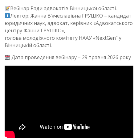
Вебінар Ради адвокатів Вінницької області.
Лектор: Жанна В’ячеславівна ГРУШКО – кандидат
юридичних наук, адвокат, керівник «Адвокатського
центру Жанни ГРУШКО»,
голова молодіжного комітету НААУ «NextGen” у
Вінницькій області.
Дата проведення вебінару – 29 травня 2026 року