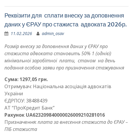
Реквізити для сплати внеску за доповнення
даних у ЄРАУ про стажиста адвоката 2026р.
11.02.2026
admin_osav
Розмір внеску за доповнення даних у ЄРАУ про
стажиста адвоката становить 50% 1 (однієї)
мінімальної заробітної плати, станом на день
подання особою заяви про призначення стажування
Сума: 1297,05 грн.
Отримувач: Національна асоціація адвокатів
України
ЄДРПОУ: 38488439
АТ “ПроКредит Банк”
Рахунок UA623209840000026009210281016
Призначення:
плата за внесення стажиста до ЄРАУ –
ПІБ стажиста