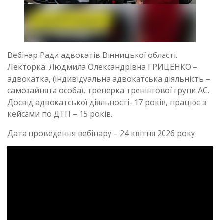
Вебінар Ради адвокатів Вінницької області.
Лекторка: Людмила Олександрівна ГРИЦЕНКО –
адвокатка, (індивідуальна адвокатська діяльність –
самозайнята особа), тренерка тренінгової групи АС.
Досвід адвокатської діяльності- 17 років, працює з
кейсами по ДТП – 15 років.
Дата проведення вебінару – 24 квітня 2026 року