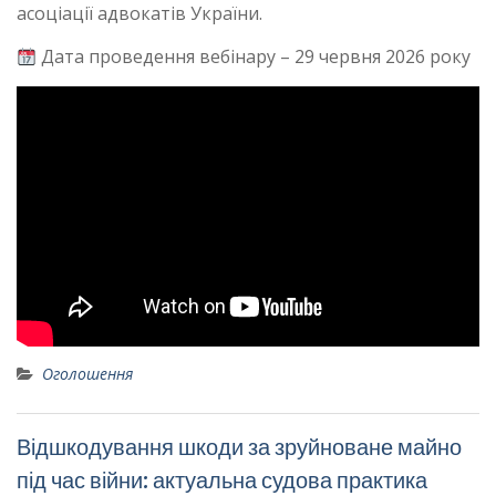
асоціації адвокатів України.
Дата проведення вебінару – 29 червня 2026 року
Оголошення
Відшкодування шкоди за зруйноване майно
під час війни: актуальна судова практика