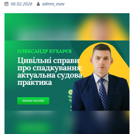
06.02.2026
admin_osav