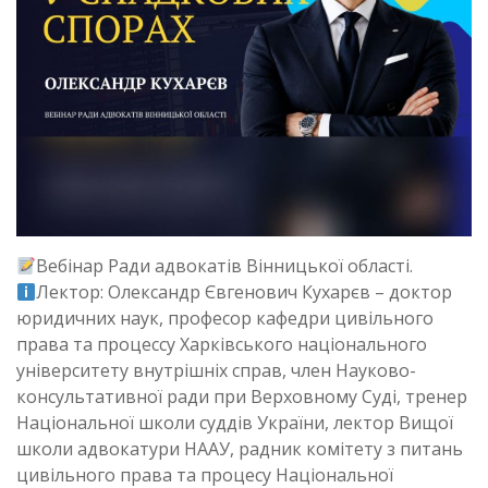
Вебінар Ради адвокатів Вінницької області.
Лектор: Олександр Євгенович Кухарєв – доктор
юридичних наук, професор кафедри цивільного
права та процессу Харківського національного
університету внутрішніх справ, член Науково-
консультативної ради при Верховному Суді, тренер
Національної школи суддів України, лектор Вищої
школи адвокатури НААУ, радник комітету з питань
цивільного права та процесу Національної