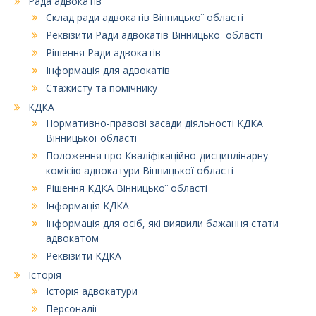
Рада адвокатів
Склад ради адвокатів Вінницької області
Реквізити Ради адвокатів Вінницької області
Рішення Ради адвокатів
Інформація для адвокатів
Стажисту та помічнику
КДКА
Нормативно-правові засади діяльності КДКА
Вінницької області
Положення про Кваліфікаційно-дисциплінарну
комісію адвокатури Вінницької області
Рішення КДКА Вінницької області
Інформація КДКА
Інформація для осіб, які виявили бажання стати
адвокатом
Реквізити КДКА
Історія
Історія адвокатури
Персоналії