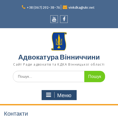
Перейти
до
+38 (067) 292-38-76
vinkdka@ukr.net
вмісту
Youtube
Facebook
Адвокатура Вінниччини
Сайт Ради адвокатів та КДКА Вінницької області
Шукати:
Меню
Контакти