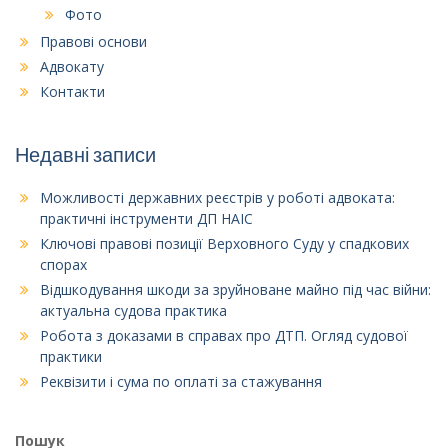
Фото
Правові основи
Адвокату
Контакти
Недавні записи
Можливості державних реєстрів у роботі адвоката:
практичні інструменти ДП НАІС
Ключові правові позиції Верховного Суду у спадкових
спорах
Відшкодування шкоди за зруйноване майно під час війни:
актуальна судова практика
Робота з доказами в справах про ДТП. Огляд судової
практики
Реквізити і сума по оплаті за стажування
Пошук