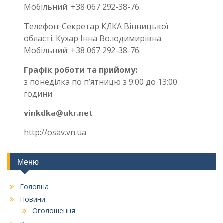
Мобільний: +38 067 292-38-76.
Телефон: Секретар КДКА Вінницької
області: Кухар Інна Володимирівна
Мобільний: +38 067 292-38-76.
Графік роботи та прийому:
з понеділка по п’ятницю з 9:00 до 13:00
години
vinkdka@ukr.net
http://osav.vn.ua
Меню
Головна
Новини
Оголошення