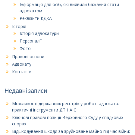
Інформація для осіб, які виявили бажання стати
адвокатом
Реквізити КДКА
Історія
Історія адвокатури
Персоналії
Фото
Правові основи
Адвокату
Контакти
Недавні записи
Можливості державних реєстрів у роботі адвоката:
практичні інструменти ДП НАІС
Ключові правові позиції Верховного Суду у спадкових
спорах
Відшкодування шкоди за зруйноване майно під час війни: