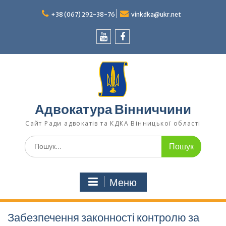
Перейти
до
+38 (067) 292-38-76
vinkdka@ukr.net
вмісту
Youtube
Facebook
Адвокатура Вінниччини
Сайт Ради адвокатів та КДКА Вінницької області
Шукати:
Меню
Забезпечення законності контролю за