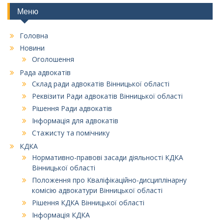
Меню
Головна
Новини
Оголошення
Рада адвокатів
Склад ради адвокатів Вінницької області
Реквізити Ради адвокатів Вінницької області
Рішення Ради адвокатів
Інформація для адвокатів
Стажисту та помічнику
КДКА
Нормативно-правові засади діяльності КДКА
Вінницької області
Положення про Кваліфікаційно-дисциплінарну
комісію адвокатури Вінницької області
Рішення КДКА Вінницької області
Інформація КДКА