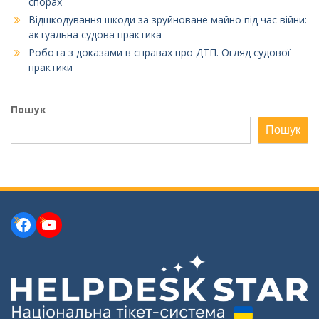
спорах
Відшкодування шкоди за зруйноване майно під час війни:
актуальна судова практика
Робота з доказами в справах про ДТП. Огляд судової
практики
Пошук
Пошук
Facebook
YouTube