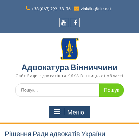
Перейти
до
+38 (067) 292-38-76
vinkdka@ukr.net
вмісту
Youtube
Facebook
Адвокатура Вінниччини
Сайт Ради адвокатів та КДКА Вінницької області
Шукати:
Меню
Рішення Ради адвокатів України