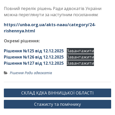
Повний перелік рішень Ради адвокатів України
можна переглянути за наступним посиланням:
https://unba.org.ua/akts-naau/category/24-
rishennya.html
Окремі рішення:
Рішення №125 від 12.12.2025
Завантажити
Рішення №126 від 12.12.2025
Завантажити
Рішення №127 від 12.12.2025
Завантажити
Рішення Ради адвокатів
Навігація
СКЛАД КДКА ВІННИЦЬКОЇ ОБЛАСТІ
записів
Стажисту та помічнику