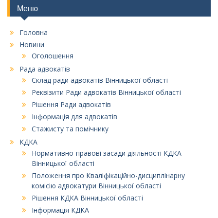
Меню
Головна
Новини
Оголошення
Рада адвокатів
Склад ради адвокатів Вінницької області
Реквізити Ради адвокатів Вінницької області
Рішення Ради адвокатів
Інформація для адвокатів
Стажисту та помічнику
КДКА
Нормативно-правові засади діяльності КДКА
Вінницької області
Положення про Кваліфікаційно-дисциплінарну
комісію адвокатури Вінницької області
Рішення КДКА Вінницької області
Інформація КДКА