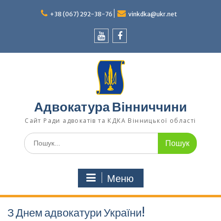
Перейти
до
+38 (067) 292-38-76
vinkdka@ukr.net
вмісту
Youtube
Facebook
Адвокатура Вінниччини
Сайт Ради адвокатів та КДКА Вінницької області
Шукати:
Меню
З Днем адвокатури України!