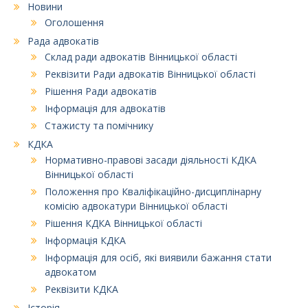
Новини
Оголошення
Рада адвокатів
Склад ради адвокатів Вінницької області
Реквізити Ради адвокатів Вінницької області
Рішення Ради адвокатів
Інформація для адвокатів
Стажисту та помічнику
КДКА
Нормативно-правові засади діяльності КДКА
Вінницької області
Положення про Кваліфікаційно-дисциплінарну
комісію адвокатури Вінницької області
Рішення КДКА Вінницької області
Інформація КДКА
Інформація для осіб, які виявили бажання стати
адвокатом
Реквізити КДКА
Історія