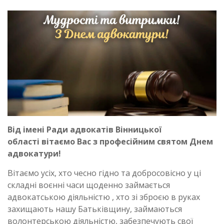
Від імені Ради адвокатів Вінницької
області
вітаємо Вас з професійним святом Днем
адвокатури!
Вітаємо усіх, хто чесно гідно та добросовісно у ці
складні воєнні часи щоденно займається
адвокатською діяльністю , хто зі зброєю в руках
захищають нашу Батьківщину, займаються
волонтерською діяльністю, забезпечують свої