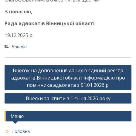
З повагою,
Рада адвокатів Вінницької області
19.12.2025 р.
Новини
Навігація
Внесок на доповнення даних в єдиний реєстр
записів
адвокатів Вінницької області інформацією про
помічника адвоката з 01.01.2026 р.
Внески за іспити з 1 січня 2026 року
Меню
Головна