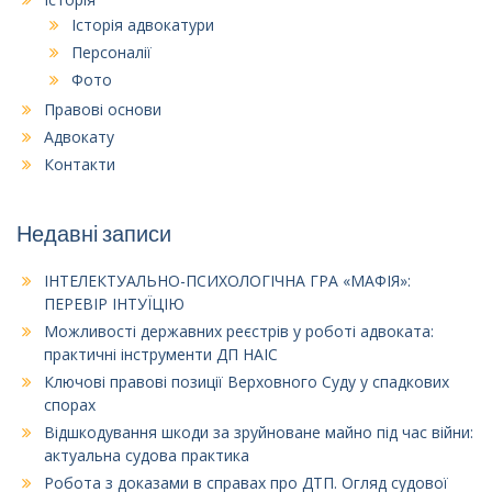
Історія адвокатури
Персоналії
Фото
Правові основи
Адвокату
Контакти
Недавні записи
ІНТЕЛЕКТУАЛЬНО-ПСИХОЛОГІЧНА ГРА «МАФІЯ»:
ПЕРЕВІР ІНТУЇЦІЮ
Можливості державних реєстрів у роботі адвоката:
практичні інструменти ДП НАІС
Ключові правові позиції Верховного Суду у спадкових
спорах
Відшкодування шкоди за зруйноване майно під час війни:
актуальна судова практика
Робота з доказами в справах про ДТП. Огляд судової