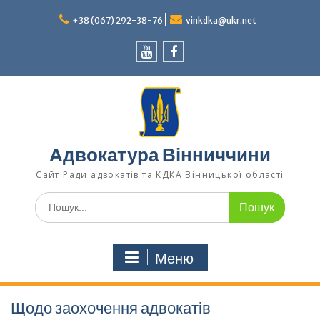
Перейти
до
+38 (067) 292-38-76
vinkdka@ukr.net
вмісту
Youtube
Facebook
Адвокатура Вінниччини
Сайт Ради адвокатів та КДКА Вінницької області
Шукати:
Меню
Щодо заохочення адвокатів