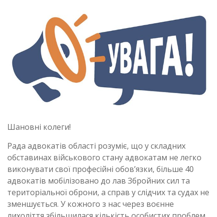
Шановні колеги!
Рада адвокатів області розуміє, що у складних
обставинах військового стану адвокатам не легко
виконувати свої професійні обов’язки, більше 40
адвокатів мобілізовано до лав Збройних сил та
територіальної оброни, а справ у слідчих та судах не
зменшується. У кожного з нас через воєнне
лихоліття збільшилася кількість особистих проблем,