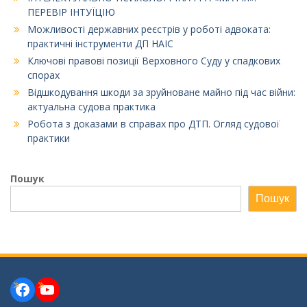
ПЕРЕВІР ІНТУЇЦІЮ
Можливості державних реєстрів у роботі адвоката:
практичні інструменти ДП НАІС
Ключові правові позиції Верховного Суду у спадкових
спорах
Відшкодування шкоди за зруйноване майно під час війни:
актуальна судова практика
Робота з доказами в справах про ДТП. Огляд судової
практики
Пошук
Пошук
Facebook
YouTube