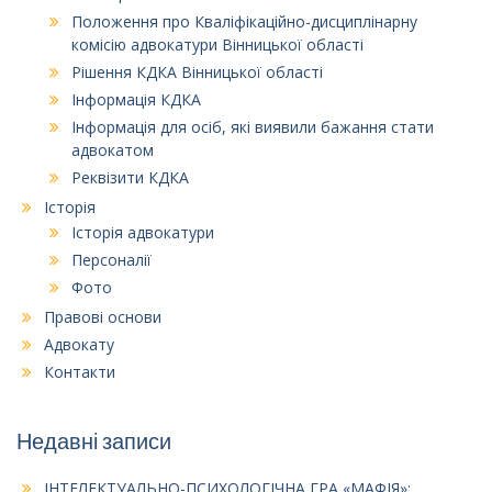
Положення про Кваліфікаційно-дисциплінарну
комісію адвокатури Вінницької області
Рішення КДКА Вінницької області
Інформація КДКА
Інформація для осіб, які виявили бажання стати
адвокатом
Реквізити КДКА
Історія
Історія адвокатури
Персоналії
Фото
Правові основи
Адвокату
Контакти
Недавні записи
ІНТЕЛЕКТУАЛЬНО-ПСИХОЛОГІЧНА ГРА «МАФІЯ»: