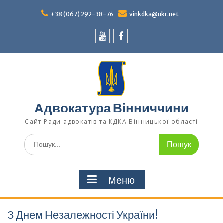
Перейти
до
+38 (067) 292-38-76
vinkdka@ukr.net
вмісту
Youtube
Facebook
Адвокатура Вінниччини
Сайт Ради адвокатів та КДКА Вінницької області
Шукати:
Меню
З Днем Незалежності України!