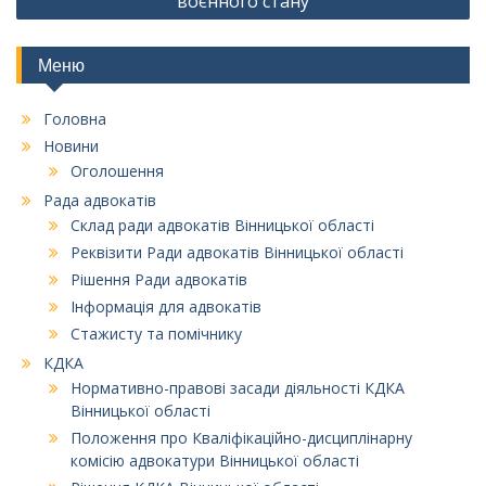
воєнного стану
Меню
Головна
Новини
Оголошення
Рада адвокатів
Склад ради адвокатів Вінницької області
Реквізити Ради адвокатів Вінницької області
Рішення Ради адвокатів
Інформація для адвокатів
Стажисту та помічнику
КДКА
Нормативно-правові засади діяльності КДКА
Вінницької області
Положення про Кваліфікаційно-дисциплінарну
комісію адвокатури Вінницької області