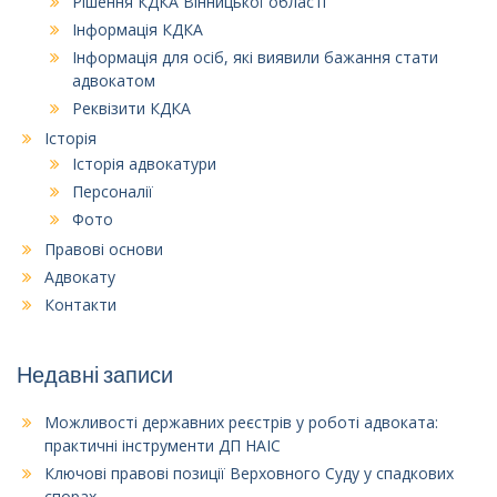
Рішення КДКА Вінницької області
Інформація КДКА
Інформація для осіб, які виявили бажання стати
адвокатом
Реквізити КДКА
Історія
Історія адвокатури
Персоналії
Фото
Правові основи
Адвокату
Контакти
Недавні записи
Можливості державних реєстрів у роботі адвоката:
практичні інструменти ДП НАІС
Ключові правові позиції Верховного Суду у спадкових
спорах