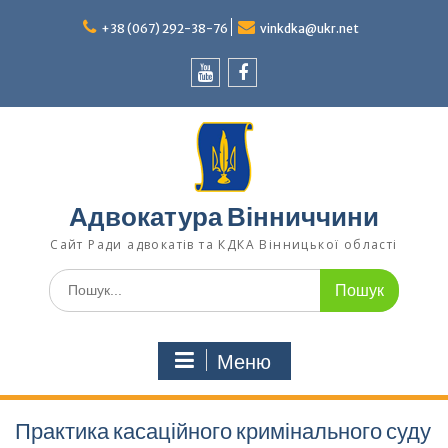
Перейти
до
+38 (067) 292-38-76
vinkdka@ukr.net
вмісту
Youtube
Facebook
Адвокатура Вінниччини
Сайт Ради адвокатів та КДКА Вінницької області
Шукати:
Меню
Практика касаційного кримінального суду