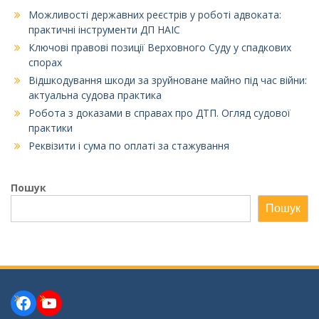
Можливості державних реєстрів у роботі адвоката:
практичні інструменти ДП НАІС
Ключові правові позиції Верховного Суду у спадкових
спорах
Відшкодування шкоди за зруйноване майно під час війни:
актуальна судова практика
Робота з доказами в справах про ДТП. Огляд судової
практики
Реквізити і сума по оплаті за стажування
Пошук
Пошук
Facebook
YouTube