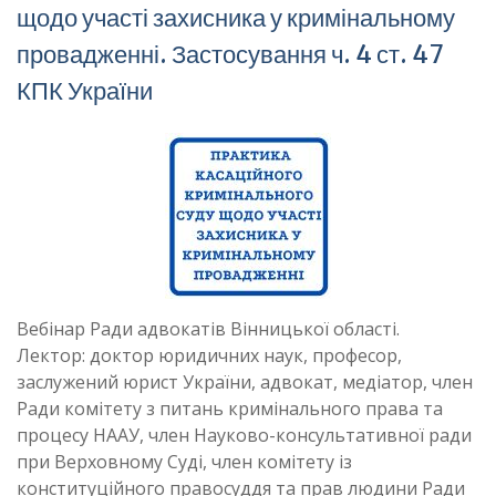
щодо участі захисника у кримінальному
провадженні. Застосування ч. 4 ст. 47
КПК України
Вебінар Ради адвокатів Вінницької області.
Лектор: доктор юридичних наук, професор,
заслужений юрист України, адвокат, медіатор, член
Ради комітету з питань кримінального права та
процесу НААУ, член Науково-консультативної ради
при Верховному Суді, член комітету із
конституційного правосуддя та прав людини Ради