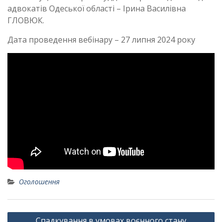
адвокатів Одеської області – Ірина Василівна
ГЛОВЮК.
Дата проведення вебінару – 27 липня 2024 року
Оголошення
Навігація
Спадкування в умовах воєнного стану