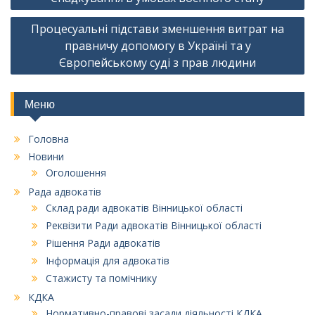
записів
Процесуальні підстави зменшення витрат на
правничу допомогу в Україні та у
Європейському суді з прав людини
Меню
Головна
Новини
Оголошення
Рада адвокатів
Склад ради адвокатів Вінницької області
Реквізити Ради адвокатів Вінницької області
Рішення Ради адвокатів
Інформація для адвокатів
Стажисту та помічнику
КДКА
Нормативно-правові засади діяльності КДКА