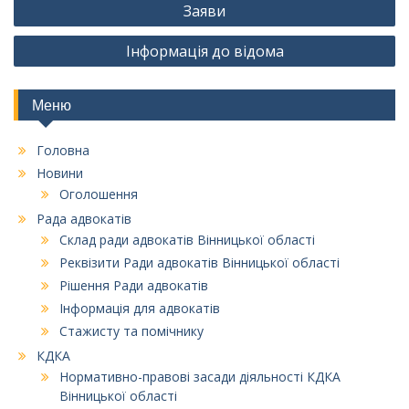
Заяви
записів
Інформація до відома
Меню
Головна
Новини
Оголошення
Рада адвокатів
Склад ради адвокатів Вінницької області
Реквізити Ради адвокатів Вінницької області
Рішення Ради адвокатів
Інформація для адвокатів
Стажисту та помічнику
КДКА
Нормативно-правові засади діяльності КДКА
Вінницької області