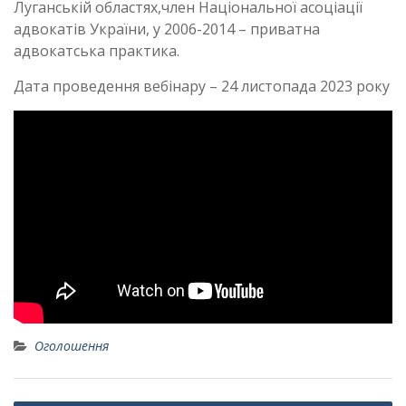
Луганській областях,член Національної асоціації
адвокатів України, у 2006-2014 – приватна
адвокатська практика.
Дата проведення вебінару – 24 листопада 2023 року
Оголошення
Навігація