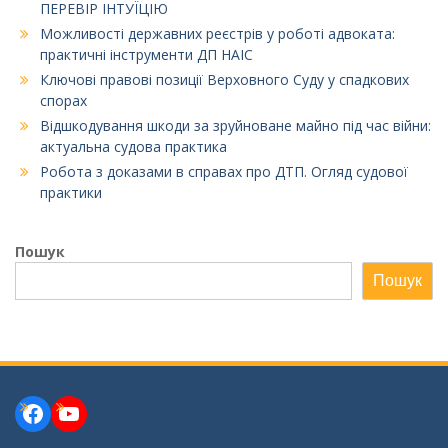
ПЕРЕВІР ІНТУЇЦІЮ
Можливості державних реєстрів у роботі адвоката:
практичні інструменти ДП НАІС
Ключові правові позиції Верховного Суду у спадкових
спорах
Відшкодування шкоди за зруйноване майно під час війни:
актуальна судова практика
Робота з доказами в справах про ДТП. Огляд судової
практики
Пошук
Пошук
Facebook
YouTube