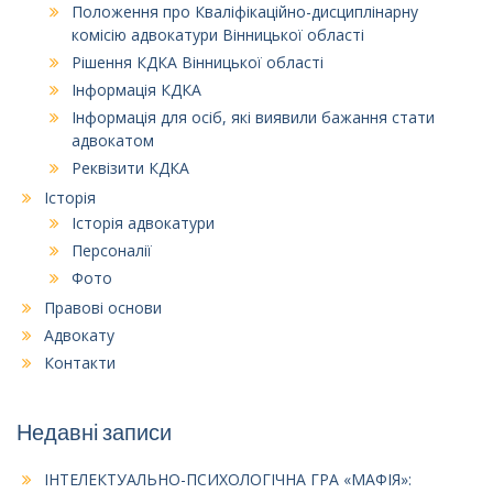
Положення про Кваліфікаційно-дисциплінарну
комісію адвокатури Вінницької області
Рішення КДКА Вінницької області
Інформація КДКА
Інформація для осіб, які виявили бажання стати
адвокатом
Реквізити КДКА
Історія
Історія адвокатури
Персоналії
Фото
Правові основи
Адвокату
Контакти
Недавні записи
ІНТЕЛЕКТУАЛЬНО-ПСИХОЛОГІЧНА ГРА «МАФІЯ»: