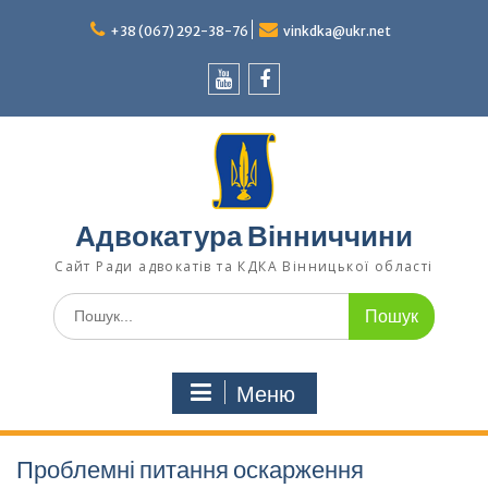
Перейти
до
+38 (067) 292-38-76
vinkdka@ukr.net
вмісту
Youtube
Facebook
Адвокатура Вінниччини
Сайт Ради адвокатів та КДКА Вінницької області
Шукати:
Меню
Проблемні питання оскарження