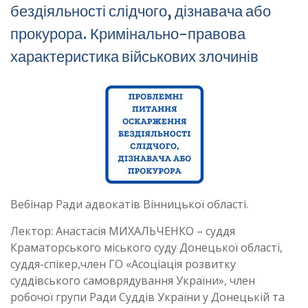
бездіяльності слідчого, дізнавача або
прокурора. Кримінально-правова
характеристика військових злочинів
Вебінар Ради адвокатів Вінницької області.
Лектор: Анастасія МИХАЛЬЧЕНКО – суддя
Краматорського міського суду Донецької області,
суддя-спікер,член ГО «Асоціація розвитку
суддівського самоврядування України», член
робочої групи Ради Суддів України у Донецькій та