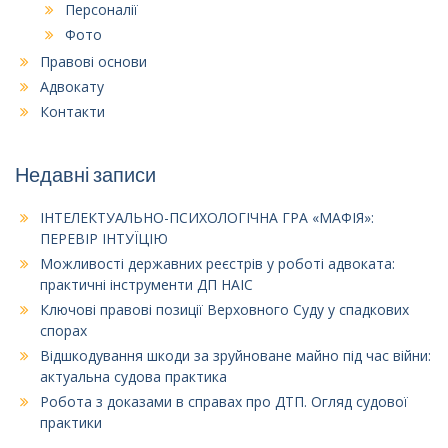
Персоналії
Фото
Правові основи
Адвокату
Контакти
Недавні записи
ІНТЕЛЕКТУАЛЬНО-ПСИХОЛОГІЧНА ГРА «МАФІЯ»:
ПЕРЕВІР ІНТУЇЦІЮ
Можливості державних реєстрів у роботі адвоката:
практичні інструменти ДП НАІС
Ключові правові позиції Верховного Суду у спадкових
спорах
Відшкодування шкоди за зруйноване майно під час війни:
актуальна судова практика
Робота з доказами в справах про ДТП. Огляд судової
практики