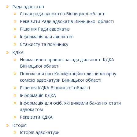
Рада адвокатів
Склад ради адвокатів Вінницької області
Реквізити Ради адвокатів Вінницької області
Рішення Ради адвокатів
Інформація для адвокатів
Стажисту та помічнику
КДКА
Нормативно-правові засади діяльності КДКА
Вінницької області
Положення про Кваліфікаційно-дисциплінарну
комісію адвокатури Вінницької області
Рішення КДКА Вінницької області
Інформація КДКА
Інформація для осіб, які виявили бажання стати
адвокатом
Реквізити КДКА
Історія
Історія адвокатури