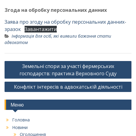
Згода на обробку персональних данних
Заява про згоду на обробку персональних данних-
зразок
Завантажити
Інформація для осіб, які виявили бажання стати
адвокатом
Навігація
Земельні спори за участі фермерських
записів
господарств: практика Верховного Суду
Конфлікт інтересів в адвокатській діяльності
Меню
Головна
Новини
Оголошення