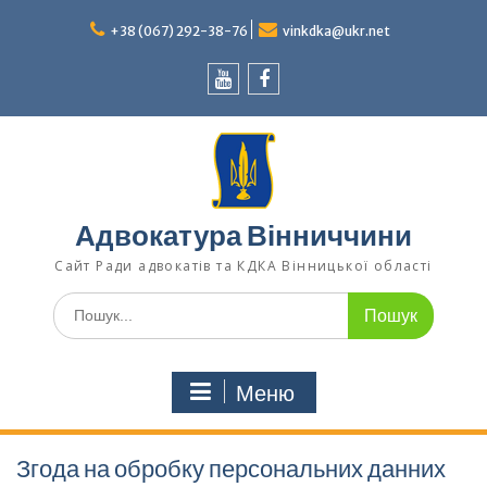
Перейти
до
+38 (067) 292-38-76
vinkdka@ukr.net
вмісту
Youtube
Facebook
Адвокатура Вінниччини
Сайт Ради адвокатів та КДКА Вінницької області
Шукати:
Меню
Згода на обробку персональних данних