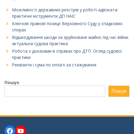
Можливості державних реєстрів у роботі адвоката:
практичні інструменти ДП НАІС
Ключові правові позиції Верховного Суду у спадкових
спорах
Відшкодування шкоди за зруйноване майно під час війни:
актуальна судова практика
Робота з доказами в справах про ДТП. Огляд судової
практики
Реквізити і сума по оплаті за стажування
Пошук
Пошук
Facebook
YouTube