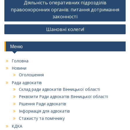
Діяльність оперативних підрозділів
записів
правоохоронних органів: питання дотримання
законності
Шановні колеги!
Меню
Головна
Новини
Оголошення
Рада адвокатів
Склад ради адвокатів Вінницької області
Реквізити Ради адвокатів Вінницької області
Рішення Ради адвокатів
Інформація для адвокатів
Стажисту та помічнику
КДКА