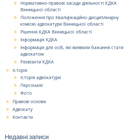
Нормативно-правові засади діяльності КДКА
Вінницької області
Положення про Кваліфікаційно-дисциплінарну
комісію адвокатури Вінницької області
Рішення КДКА Вінницької області
Інформація КДКА
Інформація для осіб, які виявили бажання стати
адвокатом
Реквізити КДКА
Історія
Історія адвокатури
Персоналії
Фото
Правові основи
Адвокату
Контакти
Недавні записи