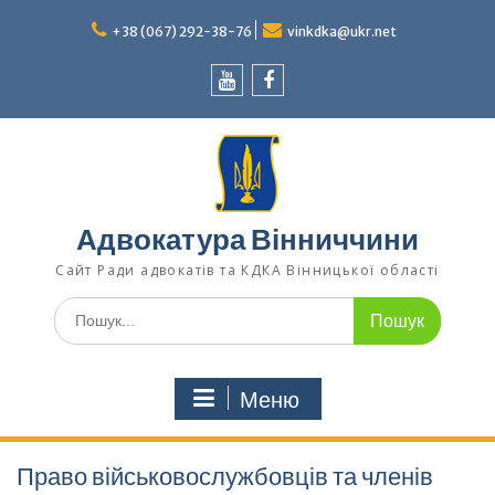
Перейти
до
+38 (067) 292-38-76
vinkdka@ukr.net
вмісту
Youtube
Facebook
Адвокатура Вінниччини
Сайт Ради адвокатів та КДКА Вінницької області
Шукати:
Меню
Право військовослужбовців та членів