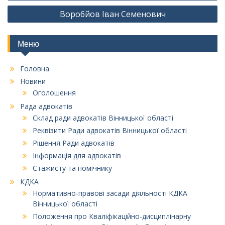
записів
Воробйов Іван Семенович
Меню
Головна
Новини
Оголошення
Рада адвокатів
Склад ради адвокатів Вінницької області
Реквізити Ради адвокатів Вінницької області
Рішення Ради адвокатів
Інформація для адвокатів
Стажисту та помічнику
КДКА
Нормативно-правові засади діяльності КДКА
Вінницької області
Положення про Кваліфікаційно-дисциплінарну