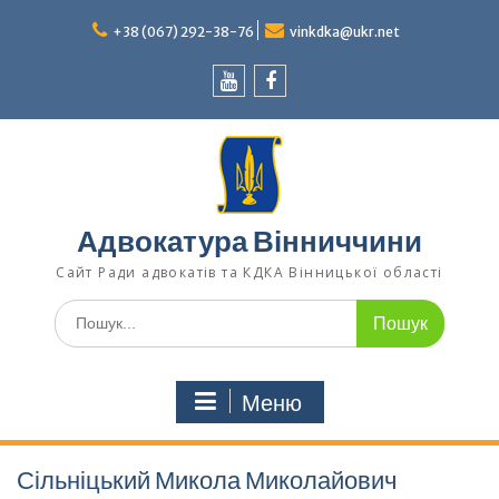
Перейти
до
+38 (067) 292-38-76
vinkdka@ukr.net
вмісту
Youtube
Facebook
Адвокатура Вінниччини
Сайт Ради адвокатів та КДКА Вінницької області
Шукати:
Меню
Сільніцький Микола Миколайович