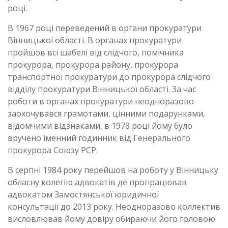
році.
В 1967 році переведений в органи прокуратури
Вінницької області. В органах прокуратури
пройшов всі шабелі від слідчого, помічника
прокурора, прокурора району, прокурора
транспортної прокуратури до прокурора слідчого
відділу прокуратури Вінницької області. За час
роботи в органах прокуратури неодноразово
заохочувався грамотами, цінними подарунками,
відомчими відзнаками, в 1978 році йому було
вручено іменний годинник від Генерального
прокурора Союзу РСР.
В серпні 1984 року перейшов на роботу у Вінницьку
обласну колегію адвокатів де пропрацював
адвокатом Замостянської юридичної
консультації до 2013 року. Неодноразово коллектив
висловлював йому довіру обираючи його головою