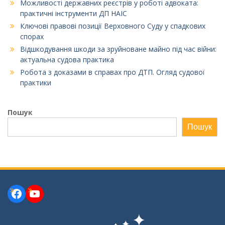
Можливості державних реєстрів у роботі адвоката:
практичні інструменти ДП НАІС
Ключові правові позиції Верховного Суду у спадкових
спорах
Відшкодування шкоди за зруйноване майно під час війни:
актуальна судова практика
Робота з доказами в справах про ДТП. Огляд судової
практики
Пошук
Пошук
Facebook
YouTube