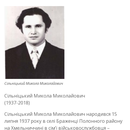
Сільніцький Микола Миколайович
Сільніцький Микола Миколайович
(1937-2018)
Сільніцький Микола Миколайович народився 15
липня 1937 року в селі Браженці Полонного району
на Хмельниччині в сім’ї військовослужбовця –