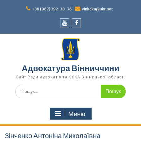
Перейти
до
+38 (067) 292-38-76
vinkdka@ukr.net
вмісту
Youtube
Facebook
Адвокатура Вінниччини
Сайт Ради адвокатів та КДКА Вінницької області
Шукати:
Меню
Зінченко Антоніна Миколаївна