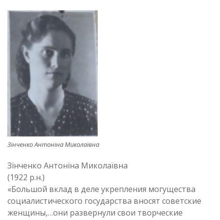
Зінченко Антоніна Миколаївна
Зінченко Антоніна Миколаївна
(1922 р.н.)
«Большой вклад в деле укрепления могущества
социалистического государства вносят советские
женщины,…они развернули свои творческие