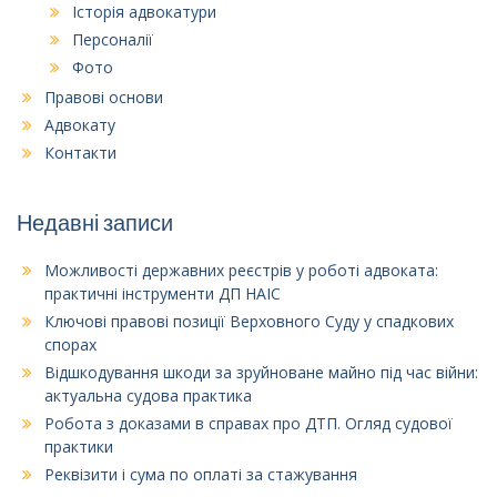
Історія адвокатури
Персоналії
Фото
Правові основи
Адвокату
Контакти
Недавні записи
Можливості державних реєстрів у роботі адвоката:
практичні інструменти ДП НАІС
Ключові правові позиції Верховного Суду у спадкових
спорах
Відшкодування шкоди за зруйноване майно під час війни:
актуальна судова практика
Робота з доказами в справах про ДТП. Огляд судової
практики
Реквізити і сума по оплаті за стажування