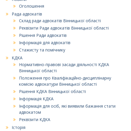
Оголошення
Рада адвокатів
Склад ради адвокатів Вінницької області
Реквізити Ради адвокатів Вінницької області
Рішення Ради адвокатів
Інформація для адвокатів
Стажисту та помічнику
КДКА
Нормативно-правові засади діяльності КДКА
Вінницької області
Положення про Кваліфікаційно-дисциплінарну
комісію адвокатури Вінницької області
Рішення КДКА Вінницької області
Інформація КДКА
Інформація для осіб, які виявили бажання стати
адвокатом
Реквізити КДКА
Історія