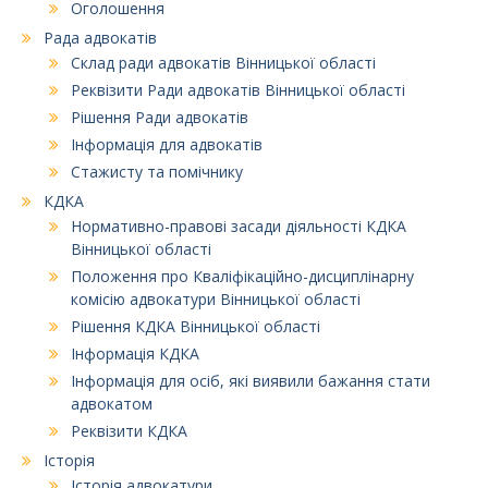
Оголошення
Рада адвокатів
Склад ради адвокатів Вінницької області
Реквізити Ради адвокатів Вінницької області
Рішення Ради адвокатів
Інформація для адвокатів
Стажисту та помічнику
КДКА
Нормативно-правові засади діяльності КДКА
Вінницької області
Положення про Кваліфікаційно-дисциплінарну
комісію адвокатури Вінницької області
Рішення КДКА Вінницької області
Інформація КДКА
Інформація для осіб, які виявили бажання стати
адвокатом
Реквізити КДКА
Історія
Історія адвокатури