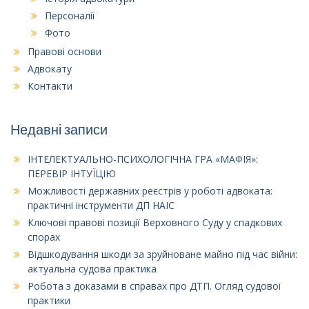
Персоналії
Фото
Правові основи
Адвокату
Контакти
Недавні записи
ІНТЕЛЕКТУАЛЬНО-ПСИХОЛОГІЧНА ГРА «МАФІЯ»:
ПЕРЕВІР ІНТУЇЦІЮ
Можливості державних реєстрів у роботі адвоката:
практичні інструменти ДП НАІС
Ключові правові позиції Верховного Суду у спадкових
спорах
Відшкодування шкоди за зруйноване майно під час війни:
актуальна судова практика
Робота з доказами в справах про ДТП. Огляд судової
практики