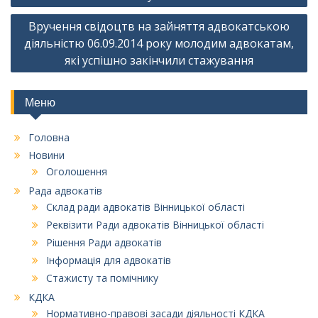
записів
Вручення свідоцтв на зайняття адвокатською
діяльністю 06.09.2014 року молодим адвокатам,
які успішно закінчили стажування
Меню
Головна
Новини
Оголошення
Рада адвокатів
Склад ради адвокатів Вінницької області
Реквізити Ради адвокатів Вінницької області
Рішення Ради адвокатів
Інформація для адвокатів
Стажисту та помічнику
КДКА
Нормативно-правові засади діяльності КДКА