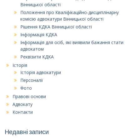
Вінницької області
Положення про Кваліфікаційно-дисциплінарну
комісію адвокатури Вінницької області
Рішення КДКА Вінницької області
Інформація КДКА
Інформація для осіб, які виявили бажання стати
адвокатом
Реквізити КДКА
Історія
Історія адвокатури
Персоналії
Фото
Правові основи
Адвокату
Контакти
Недавні записи