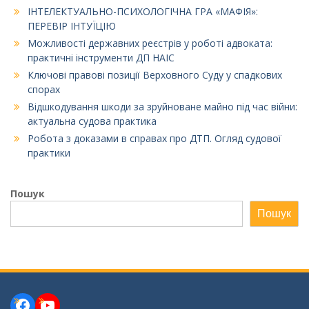
ІНТЕЛЕКТУАЛЬНО-ПСИХОЛОГІЧНА ГРА «МАФІЯ»:
ПЕРЕВІР ІНТУЇЦІЮ
Можливості державних реєстрів у роботі адвоката:
практичні інструменти ДП НАІС
Ключові правові позиції Верховного Суду у спадкових
спорах
Відшкодування шкоди за зруйноване майно під час війни:
актуальна судова практика
Робота з доказами в справах про ДТП. Огляд судової
практики
Пошук
Пошук
Facebook
YouTube