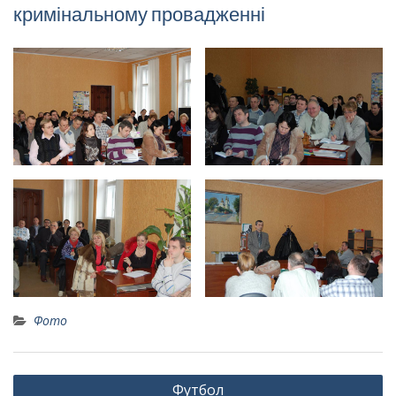
кримінальному провадженні
Фото
Навігація
Футбол