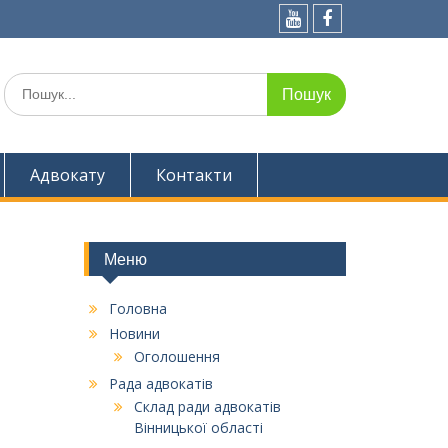
Youtube
Facebook
Шукати:
Адвокату
Контакти
Меню
Головна
Новини
Оголошення
Рада адвокатів
Склад ради адвокатів
Вінницької області