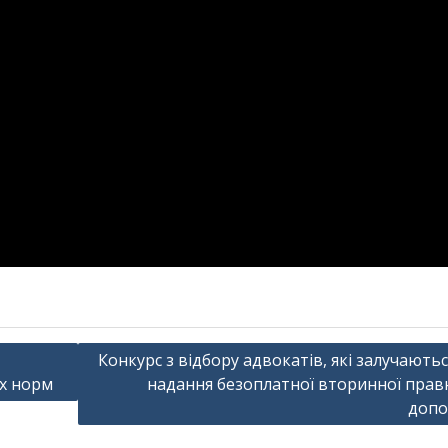
Конкурс з відбору адвокатів, які залучаютьс
х норм
надання безоплатної вторинної прав
допо