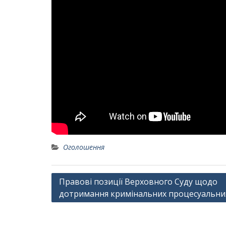
Оголошення
Навігація
Правові позиції Верховного Суду щодо
дотримання кримінальних процесуальни
записів