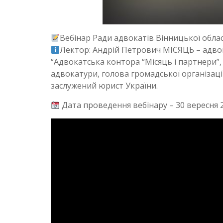
Вебінар Ради адвокатів Вінницької облас
Лектор: Андрій Петрович МІСЯЦЬ – адво
“Адвокатська контора “Місяць і партнери”, 
адвокатури, голова громадської організаці
заслужений юрист України.
Дата проведення вебінару – 30 вересня 