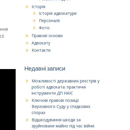
Історія
Історія адвокатури
Персоналії
Фото
ання
ії
Правові основи
Адвокату
Контакти
Недавні записи
Можливості державних реєстрів у
роботі адвоката: практичні
інструменти ДП НАІС
Ключові правові позиції
Верховного Суду у спадкових
спорах
Відшкодування шкоди за
зруйноване майно під час війни: